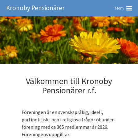
Kronoby Pensionärer
Meny
Välkommen till Kronoby
Pensionärer r.f.
Föreningen är en svenskspråkig, ideell,
partipolitiskt och i religiösa frågor obunden
förening med ca 365 medlemmar år 2026.
Föreningens uppgift är: