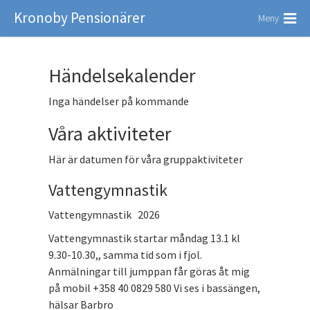
Kronoby Pensionärer
Meny
Händelsekalender
Inga händelser på kommande
Våra aktiviteter
Här är datumen för våra gruppaktiviteter
Vattengymnastik
Vattengymnastik 2026
Vattengymnastik startar måndag 13.1 kl
9.30-10.30,, samma tid som i fjol.
Anmälningar till jumppan får göras åt mig
på mobil +358 40 0829 580 Vi ses i bassängen,
hälsar Barbro