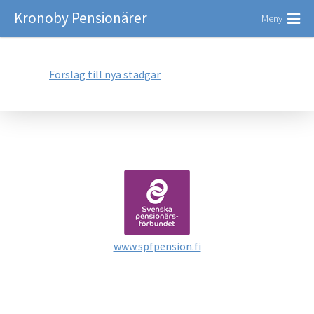
Kronoby Pensionärer
Meny
Förslag till nya stadgar
www.spfpension.fi